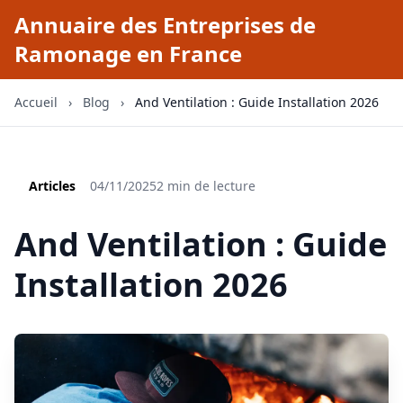
Annuaire des Entreprises de
Ramonage en France
Accueil
›
Blog
›
And Ventilation : Guide Installation 2026
Articles
04/11/2025
2 min de lecture
And Ventilation : Guide
Installation 2026