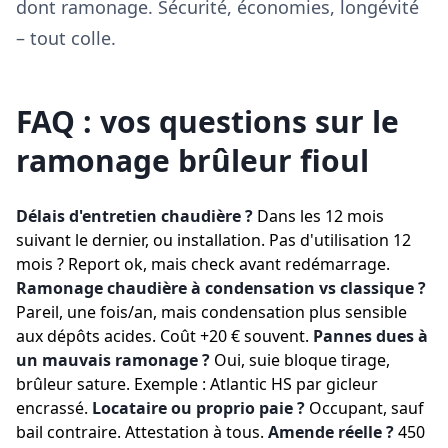
dont ramonage. Sécurité, économies, longévité
– tout colle.
FAQ : vos questions sur le
ramonage brûleur fioul
Délais d'entretien chaudière ?
Dans les 12 mois
suivant le dernier, ou installation. Pas d'utilisation 12
mois ? Report ok, mais check avant redémarrage.
Ramonage chaudière à condensation vs classique ?
Pareil, une fois/an, mais condensation plus sensible
aux dépôts acides. Coût +20 € souvent.
Pannes dues à
un mauvais ramonage ?
Oui, suie bloque tirage,
brûleur sature. Exemple : Atlantic HS par gicleur
encrassé.
Locataire ou proprio paie ?
Occupant, sauf
bail contraire. Attestation à tous.
Amende réelle ?
450