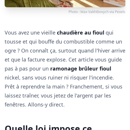
Photo :
Max Vakhtbovych
via
Pexels
Vous avez une vieille
chaudière au fioul
qui
tousse et qui bouffe du combustible comme un
ogre ? On connaît ça, surtout quand l'hiver arrive
et que la facture explose. Cet article vous guide
pas à pas pour un
ramonage brûleur fioul
nickel, sans vous ruiner ni risquer l'incendie.
Prêt à reprendre la main ? Franchement, si vous
laissez traîner, vous jetez de l'argent par les
fenêtres. Allons-y direct.
Quelle loi impose ce