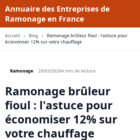
Annuaire des Entreprises de
Ramonage en France
Accueil
›
Blog
›
Ramonage brûleur fioul : l'astuce pour
économiser 12% sur votre chauffage
Ramonage
20/03/2026
4 min de lecture
Ramonage brûleur
fioul : l'astuce pour
économiser 12% sur
votre chauffage