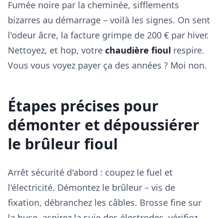
Fumée noire par la cheminée, sifflements
bizarres au démarrage – voilà les signes. On sent
l'odeur âcre, la facture grimpe de 200 € par hiver.
Nettoyez, et hop, votre
chaudière fioul
respire.
Vous vous voyez payer ça des années ? Moi non.
Étapes précises pour
démonter et dépoussiérer
le brûleur fioul
Arrêt sécurité d'abord : coupez le fuel et
l'électricité. Démontez le brûleur – vis de
fixation, débranchez les câbles. Brosse fine sur
la buse, aspirez la suie des électrodes, vérifiez