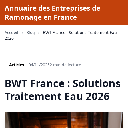
Annuaire des Entreprises de
Ramonage en France
Accueil
›
Blog
›
BWT France : Solutions Traitement Eau
2026
Articles
04/11/2025
2 min de lecture
BWT France : Solutions
Traitement Eau 2026