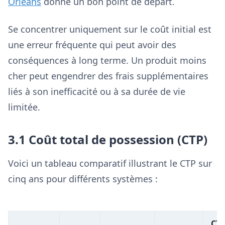
Orleans
donne un bon point de départ.
Se concentrer uniquement sur le coût initial est
une erreur fréquente qui peut avoir des
conséquences à long terme. Un produit moins
cher peut engendrer des frais supplémentaires
liés à son inefficacité ou à sa durée de vie
limitée.
3.1 Coût total de possession (CTP)
Voici un tableau comparatif illustrant le CTP sur
cinq ans pour différents systèmes :
CT