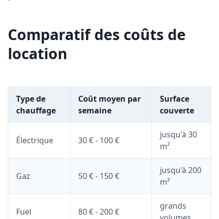
Comparatif des coûts de
location
Type de
Coût moyen par
Surface
chauffage
semaine
couverte
jusqu'à 30
Électrique
30 € - 100 €
m²
jusqu'à 200
Gaz
50 € - 150 €
m²
grands
Fuel
80 € - 200 €
volumes