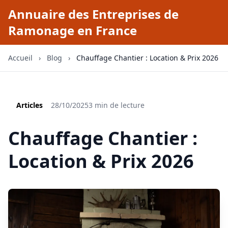
Annuaire des Entreprises de
Ramonage en France
Accueil
›
Blog
›
Chauffage Chantier : Location & Prix 2026
Articles
28/10/2025
3 min de lecture
Chauffage Chantier :
Location & Prix 2026