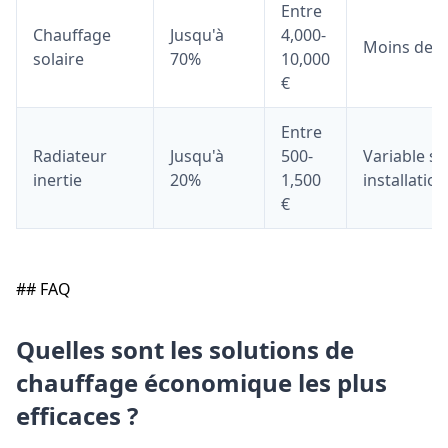
Entre
Chauffage
Jusqu'à
4,000-
Moins de 7
solaire
70%
10,000
€
Entre
Radiateur
Jusqu'à
500-
Variable se
inertie
20%
1,500
installation
€
## FAQ
Quelles sont les solutions de
chauffage économique les plus
efficaces ?