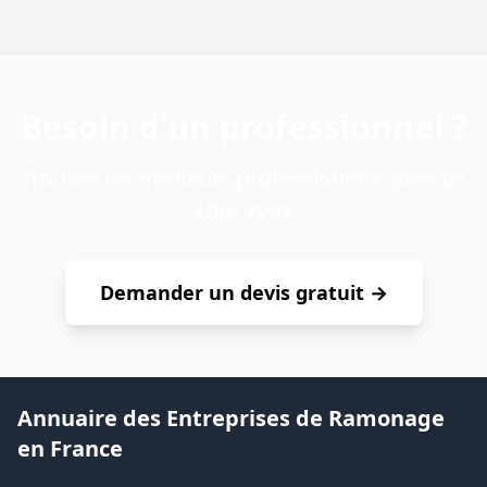
Besoin d'un professionnel ?
Trouvez les meilleurs professionnels près de
chez vous
Demander un devis gratuit →
Annuaire des Entreprises de Ramonage
en France