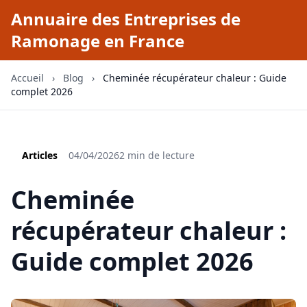
Annuaire des Entreprises de
Ramonage en France
Accueil
›
Blog
›
Cheminée récupérateur chaleur : Guide
complet 2026
Articles
04/04/2026
2 min de lecture
Cheminée
récupérateur chaleur :
Guide complet 2026