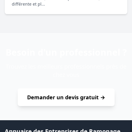
différente et pl...
Besoin d'un professionnel ?
Trouvez les meilleurs professionnels près de
chez vous
Demander un devis gratuit →
Annuaire des Entreprises de Ramonage