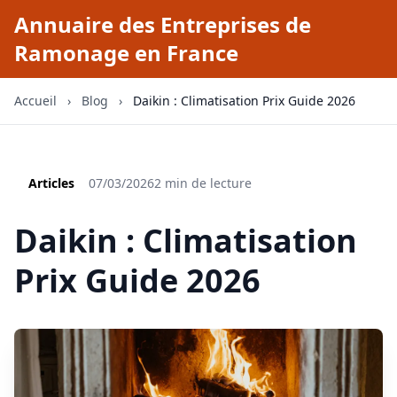
Annuaire des Entreprises de
Ramonage en France
Accueil
›
Blog
›
Daikin : Climatisation Prix Guide 2026
Articles
07/03/2026
2 min de lecture
Daikin : Climatisation
Prix Guide 2026