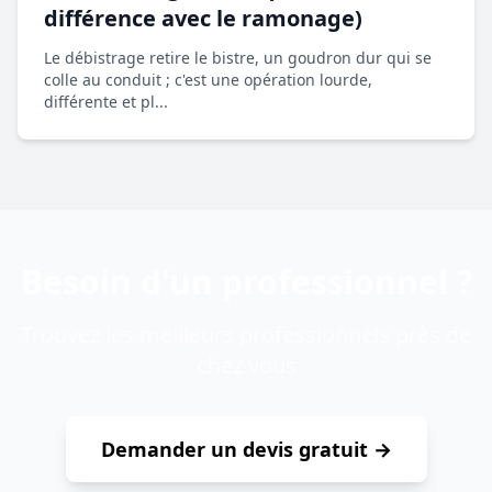
différence avec le ramonage)
Le débistrage retire le bistre, un goudron dur qui se
colle au conduit ; c'est une opération lourde,
différente et pl...
Besoin d'un professionnel ?
Trouvez les meilleurs professionnels près de
chez vous
Demander un devis gratuit →