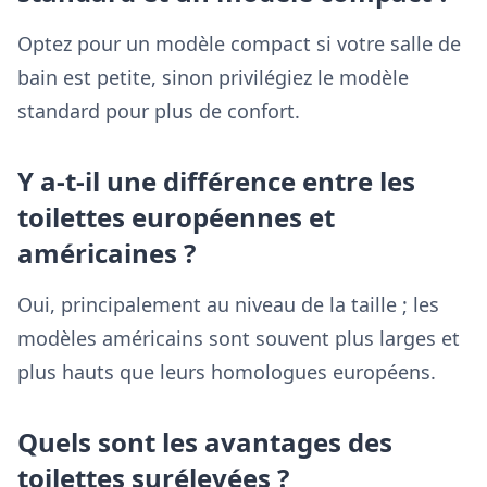
Optez pour un modèle compact si votre salle de
bain est petite, sinon privilégiez le modèle
standard pour plus de confort.
Y a-t-il une différence entre les
toilettes européennes et
américaines ?
Oui, principalement au niveau de la taille ; les
modèles américains sont souvent plus larges et
plus hauts que leurs homologues européens.
Quels sont les avantages des
toilettes surélevées ?