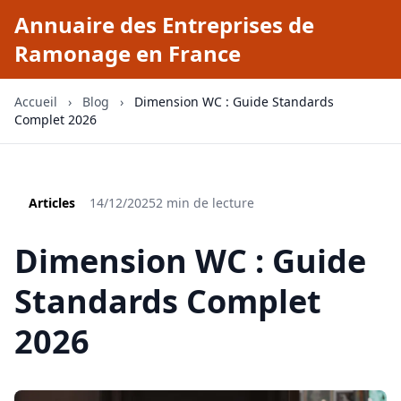
Annuaire des Entreprises de
Ramonage en France
Accueil
›
Blog
›
Dimension WC : Guide Standards
Complet 2026
Articles
14/12/2025
2 min de lecture
Dimension WC : Guide
Standards Complet
2026