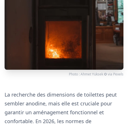
Photo :
Ahmet Yüksek ✪
via
Pexels
La recherche des dimensions de toilettes peut
sembler anodine, mais elle est cruciale pour
garantir un aménagement fonctionnel et
confortable. En 2026, les normes de