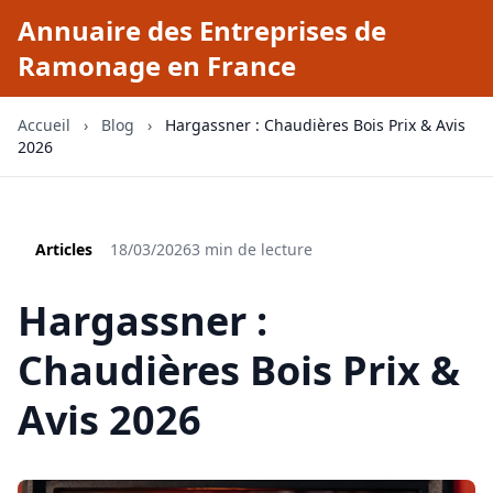
Annuaire des Entreprises de
Ramonage en France
Accueil
›
Blog
›
Hargassner : Chaudières Bois Prix & Avis
2026
Articles
18/03/2026
3 min de lecture
Hargassner :
Chaudières Bois Prix &
Avis 2026