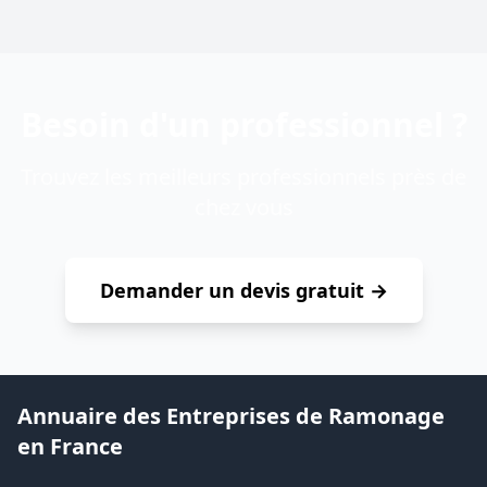
Besoin d'un professionnel ?
Trouvez les meilleurs professionnels près de
chez vous
Demander un devis gratuit →
Annuaire des Entreprises de Ramonage
en France