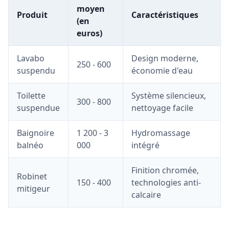
moyen
Produit
Caractéristiques
(en
euros)
Lavabo
Design moderne,
250 - 600
suspendu
économie d'eau
Toilette
Système silencieux,
300 - 800
suspendue
nettoyage facile
Baignoire
1 200 - 3
Hydromassage
balnéo
000
intégré
Finition chromée,
Robinet
150 - 400
technologies anti-
mitigeur
calcaire