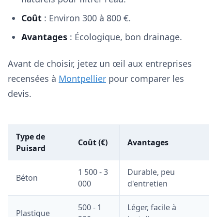
Coût
: Environ 300 à 800 €.
Avantages
: Écologique, bon drainage.
Avant de choisir, jetez un œil aux entreprises
recensées à
Montpellier
pour comparer les
devis.
Type de
Coût (€)
Avantages
Puisard
1 500 - 3
Durable, peu
Béton
000
d'entretien
500 - 1
Léger, facile à
Plastique