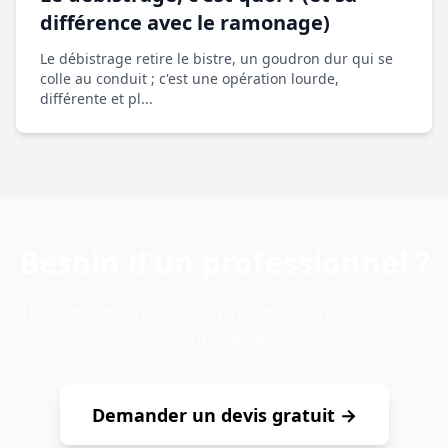
différence avec le ramonage)
Le débistrage retire le bistre, un goudron dur qui se
colle au conduit ; c'est une opération lourde,
différente et pl...
Besoin d'un professionnel ?
Trouvez les meilleurs professionnels près de
chez vous
Demander un devis gratuit →