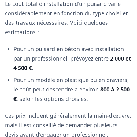
Le coût total d'installation d'un puisard varie
considérablement en fonction du type choisi et
des travaux nécessaires. Voici quelques
estimations :
Pour un puisard en béton avec installation
par un professionnel, prévoyez entre
2 000 et
4 500 €
.
Pour un modèle en plastique ou en graviers,
le coût peut descendre à environ
800 à 2 500
€
, selon les options choisies.
Ces prix incluent généralement la main-d'œuvre,
mais il est conseillé de demander plusieurs
devis avant d'engager un professionnel.