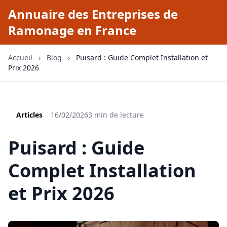
Annuaire des Entreprises de
Ramonage en France
Accueil
›
Blog
›
Puisard : Guide Complet Installation et
Prix 2026
Articles
16/02/2026
3 min de lecture
Puisard : Guide
Complet Installation
et Prix 2026