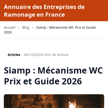
Annuaire des Entreprises de
Ramonage en France
Accueil
›
Blog
›
Siamp : Mécanisme WC Prix et Guide
2026
Articles
04/12/2025
2 min de lecture
Siamp : Mécanisme WC
Prix et Guide 2026