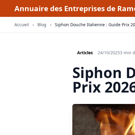
Annuaire des Entreprises de Ra
Accueil
›
Blog
›
Siphon Douche Italienne : Guide Prix 2
Articles
24/10/2025
3 min d
Siphon D
Prix 202