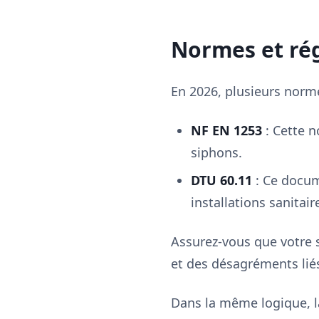
Normes et ré
En 2026, plusieurs norme
NF EN 1253
: Cette 
siphons.
DTU 60.11
: Ce docum
installations sanitair
Assurez-vous que votre 
et des désagréments liés
Dans la même logique, la