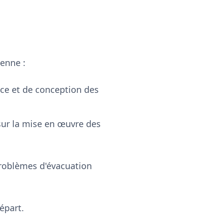
ienne :
ce et de conception des
ur la mise en œuvre des
problèmes d'évacuation
épart.