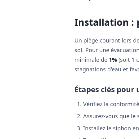
Installation :
Un piège courant lors de
sol. Pour une évacuation
minimale de
1%
(soit 1 
stagnations d'eau et fav
Étapes clés pour 
Vérifiez la conformit
Assurez-vous que le s
Installez le siphon e