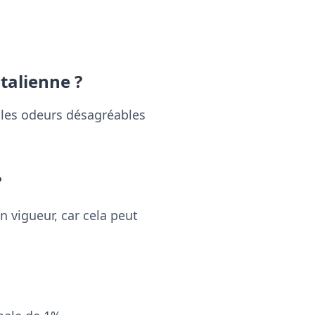
talienne ?
t les odeurs désagréables
?
n vigueur, car cela peut