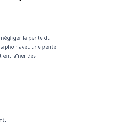
 négliger la pente du
e siphon avec une pente
t entraîner des
nt.