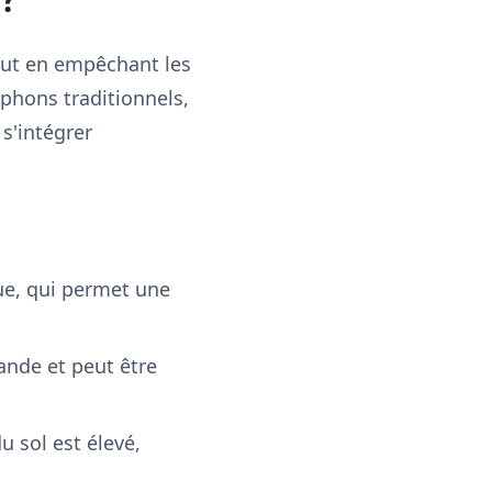
tout en empêchant les
phons traditionnels,
s'intégrer
ue, qui permet une
bande et peut être
u sol est élevé,