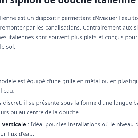
ienne est un dispositif permettant d'évacuer l'eau 
remonter par les canalisations. Contrairement aux si
s italiennes sont souvent plus plats et conçus pour 
e sol.
odèle est équipé d'une grille en métal ou en plastiq
l'eau.
s discret, il se présente sous la forme d'une longue 
murs ou au centre de la douche.
 verticale
: Idéal pour les installations où le niveau d
r flux d'eau.