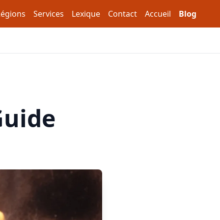
égions
Services
Lexique
Contact
Accueil
Blog
Guide