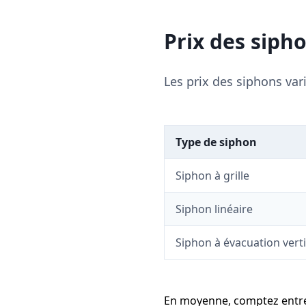
Prix des siph
Les prix des siphons var
Type de siphon
Siphon à grille
Siphon linéaire
Siphon à évacuation verti
En moyenne, comptez ent