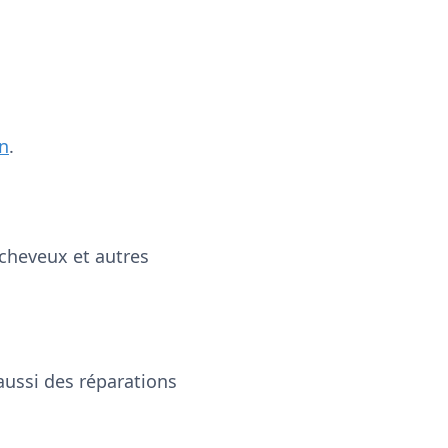
n
.
e cheveux et autres
ussi des réparations