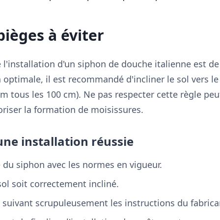
 pièges à éviter
 l'installation d'un siphon de douche italienne est de
 optimale, il est recommandé d'incliner le sol vers l
cm tous les 100 cm). Ne pas respecter cette règle peu
oriser la formation de moisissures.
une installation réussie
é du siphon avec les normes en vigueur.
ol soit correctement incliné.
n suivant scrupuleusement les instructions du fabrica