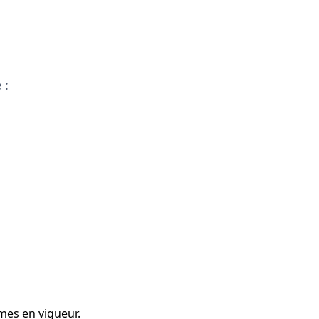
 :
mes en vigueur.