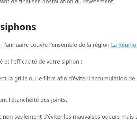
ant de finaliser l'installation du revêtement.
 siphons
e, l'annuaire couvre l'ensemble de la région
La Réunio
 et l'efficacité de votre siphon :
 la grille ou le filtre afin d'éviter l'accumulation d
nt l'étanchéité des joints.
 non seulement d'éviter les mauvaises odeurs mais a