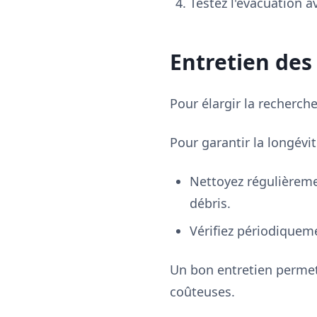
Testez l'évacuation av
Entretien des
Pour élargir la recherch
Pour garantir la longévité
Nettoyez régulièrement
débris.
Vérifiez périodiqueme
Un bon entretien permet
coûteuses.