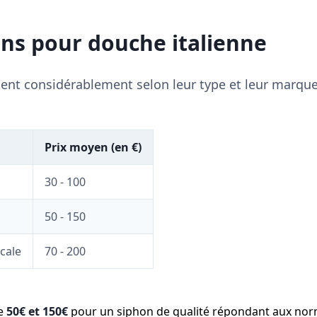
ons pour douche italienne
ient considérablement selon leur type et leur marque
Prix moyen (en €)
30 - 100
50 - 150
cale
70 - 200
re
50€ et 150€
pour un siphon de qualité répondant aux nor