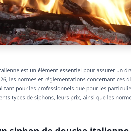
alienne est un élément essentiel pour assurer un dr
2026, les normes et réglementations concernant ces di
l tant pour les professionnels que pour les particulie
érents types de siphons, leurs prix, ainsi que les nor
un siphon de douche italienne 