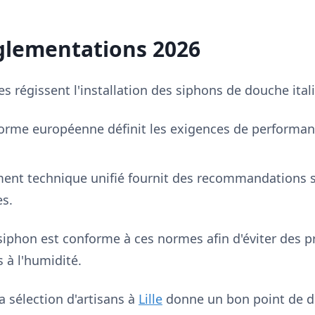
glementations 2026
s régissent l'installation des siphons de douche ital
norme européenne définit les exigences de performan
ent technique unifié fournit des recommandations s
es.
siphon est conforme à ces normes afin d'éviter des 
 à l'humidité.
 sélection d'artisans à
Lille
donne un bon point de d