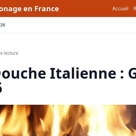
monage en France
Accueil
R
026
e lecture
ouche Italienne : 
6