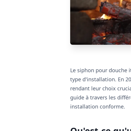
Le siphon pour douche it
type d'installation. En 
rendant leur choix crucia
guide à travers les diff
installation conforme.
Qu'est-ce qu'