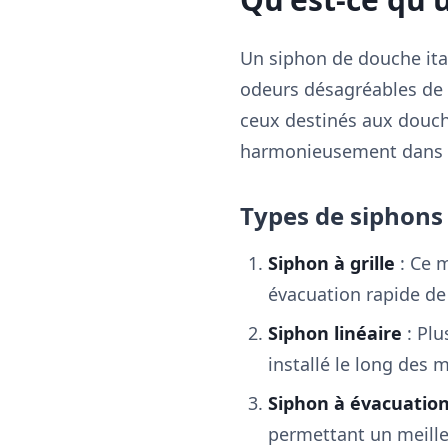
Un siphon de douche ital
odeurs désagréables de 
ceux destinés aux douche
harmonieusement dans l
Types de siphons
Siphon à grille
: Ce m
évacuation rapide de 
Siphon linéaire
: Plu
installé le long des 
Siphon à évacuation
permettant un meilleu